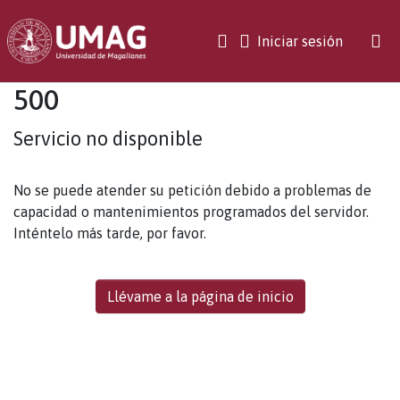
(current)
Iniciar sesión
500
Servicio no disponible
No se puede atender su petición debido a problemas de
capacidad o mantenimientos programados del servidor.
Inténtelo más tarde, por favor.
Llévame a la página de inicio