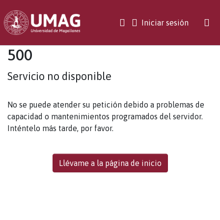
(current)
Iniciar sesión
500
Servicio no disponible
No se puede atender su petición debido a problemas de
capacidad o mantenimientos programados del servidor.
Inténtelo más tarde, por favor.
Llévame a la página de inicio