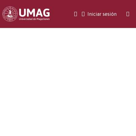
(current)
Iniciar sesión