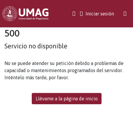
(current)
Iniciar sesión
500
Servicio no disponible
No se puede atender su petición debido a problemas de
capacidad o mantenimientos programados del servidor.
Inténtelo más tarde, por favor.
Llévame a la página de inicio