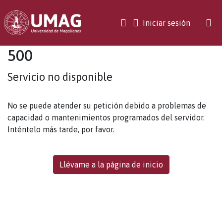
(current)
Iniciar sesión
500
Servicio no disponible
No se puede atender su petición debido a problemas de
capacidad o mantenimientos programados del servidor.
Inténtelo más tarde, por favor.
Llévame a la página de inicio