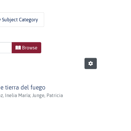
y Subject Category
Browse
e tierra del fuego
, Inelia María
;
Junge, Patricia