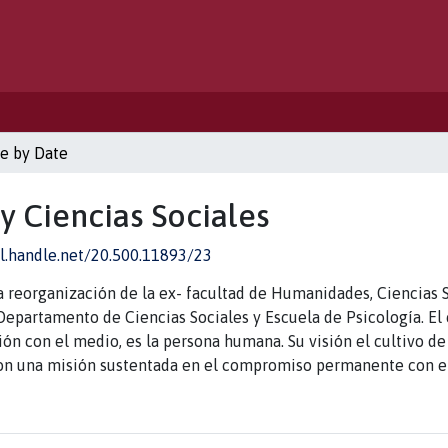
e by Date
y Ciencias Sociales
dl.handle.net/20.500.11893/23
reorganización de la ex- facultad de Humanidades, Ciencias Soc
partamento de Ciencias Sociales y Escuela de Psicología. El
ción con el medio, es la persona humana. Su visión el cultivo 
con una misión sustentada en el compromiso permanente con el 