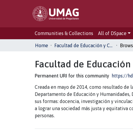
Communities & Collections
All of DSpace
Home
Facultad de Educación y Ciencias Sociales
Brows
Facultad de Educación 
Permanent URI for this community
https://h
Creada en mayo de 2014, como resultado de la 
Departamento de Educación y Humanidades, De
sus formas: docencia, investigación y vincula
a lograr una sociedad más justa y equitativa 
personas.