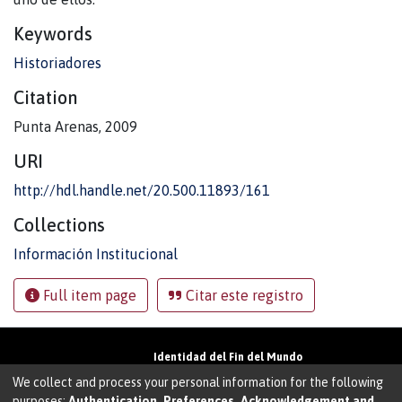
Keywords
Historiadores
Citation
Punta Arenas, 2009
URI
http://hdl.handle.net/20.500.11893/161
Collections
Información Institucional
Full item page
Citar este registro
Identidad del Fin del Mundo
Universidad de Magallanes• Avenida Bulnes
We collect and process your personal information for the following
01855 • Punta Arenas • Chile
purposes:
Authentication, Preferences, Acknowledgement and