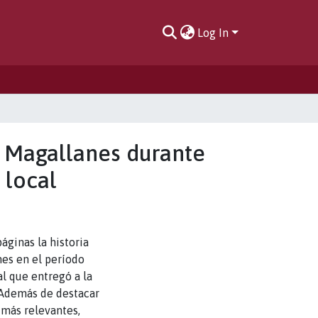
Log In
 Magallanes durante
 local
áginas la historia
es en el período
al que entregó a la
. Además de destacar
s más relevantes,