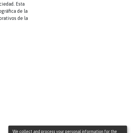
ciedad. Esta
ográfica de la
rativos de la
We collect and process your personal information for the