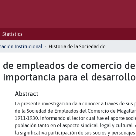
Statistics
ación Institucional
Historia de la Sociedad de empleados de comercio de Magallanes durante los años 1911-1930 y su importancia para el desarrollo local
ad de empleados de comercio de
 importancia para el desarrollo
Abstract
La presente investigación da a conocer a través de sus p
de la Sociedad de Empleados del Comercio de Magallan
1911-1930. Informando al lector cual fue el aporte soci
población tanto en el aspecto sindical, legal y cultural
la significativa participación de sus socios y personaje