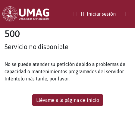
(current)
Iniciar sesión
500
Servicio no disponible
No se puede atender su petición debido a problemas de
capacidad o mantenimientos programados del servidor.
Inténtelo más tarde, por favor.
Llévame a la página de inicio