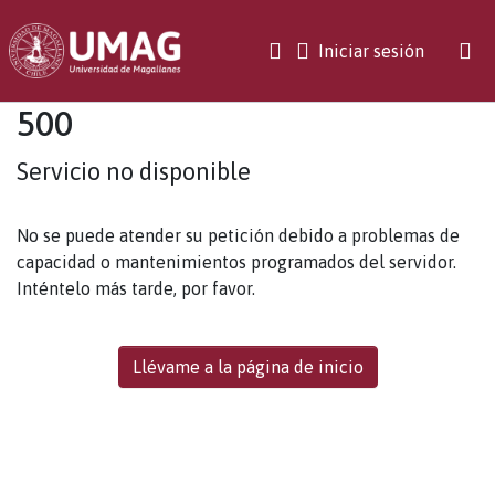
(current)
Iniciar sesión
500
Servicio no disponible
No se puede atender su petición debido a problemas de
capacidad o mantenimientos programados del servidor.
Inténtelo más tarde, por favor.
Llévame a la página de inicio