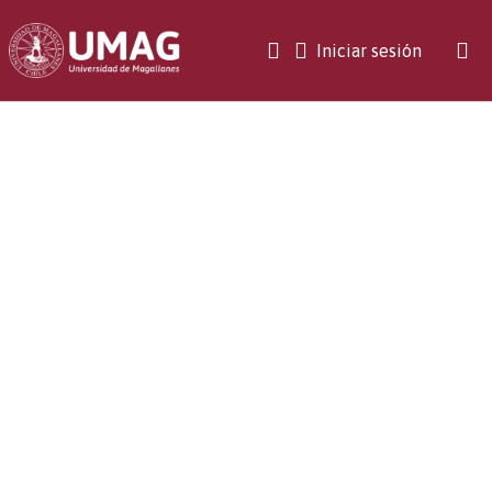
(current)
Iniciar sesión