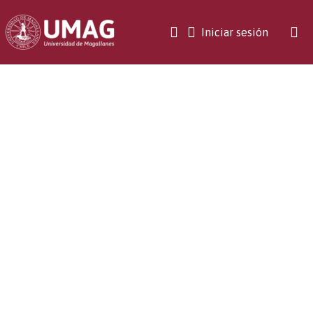
(current)
Iniciar sesión