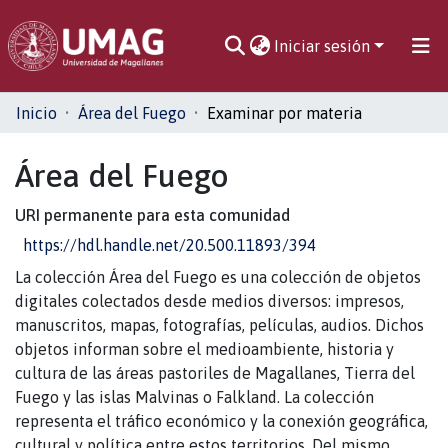
Iniciar sesión
Comunidades
Inicio
Área del Fuego
Examinar por materia
Toda la biblioteca
Área del Fuego
URI permanente para esta comunidad
https://hdl.handle.net/20.500.11893/394
La colección Área del Fuego es una colección de objetos
digitales colectados desde medios diversos: impresos,
manuscritos, mapas, fotografías, películas, audios. Dichos
objetos informan sobre el medioambiente, historia y
cultura de las áreas pastoriles de Magallanes, Tierra del
Fuego y las islas Malvinas o Falkland. La colección
representa el tráfico económico y la conexión geográfica,
cultural y política entre estos territorios. Del mismo