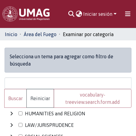
Iniciar sesión
Comunidades
Inicio
Área del Fuego
Examinar por categoría
Toda la biblioteca
Selecciona un tema para agregar como filtro de
búsqueda
vocabulary-
Buscar
Reiniciar
treeview.search.form.add
HUMANITIES and RELIGION
LAW/JURISPRUDENCE