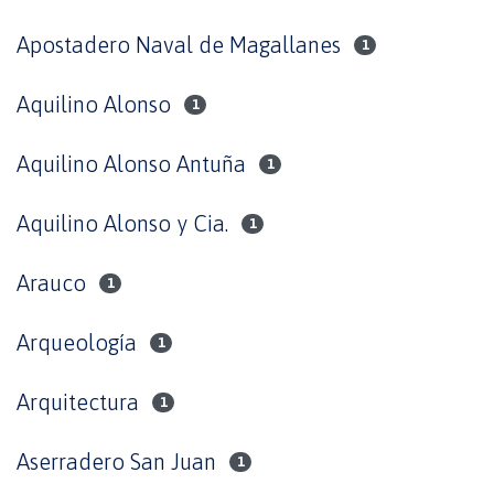
Apostadero Naval de Magallanes
1
Aquilino Alonso
1
Aquilino Alonso Antuña
1
Aquilino Alonso y Cia.
1
Arauco
1
Arqueología
1
Arquitectura
1
Aserradero San Juan
1