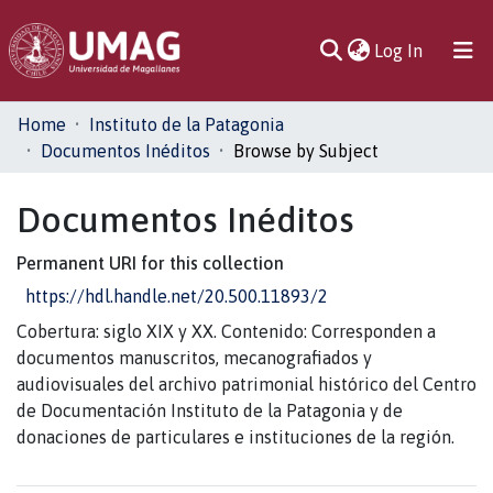
(current)
Log In
Communities
Home
Instituto de la Patagonia
& Collections
Documentos Inéditos
Browse by Subject
All of DSpace
Documentos Inéditos
Permanent URI for this collection
https://hdl.handle.net/20.500.11893/2
Cobertura: siglo XIX y XX. Contenido: Corresponden a
documentos manuscritos, mecanografiados y
audiovisuales del archivo patrimonial histórico del Centro
de Documentación Instituto de la Patagonia y de
donaciones de particulares e instituciones de la región.