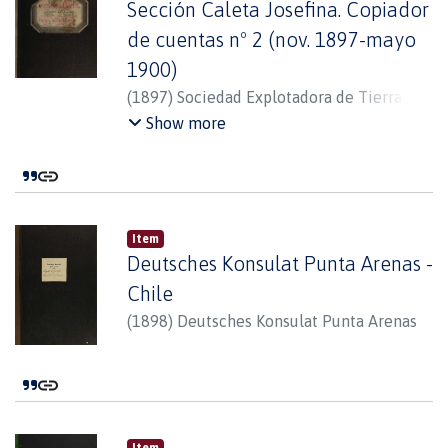
Sección Caleta Josefina. Copiador
de cuentas nº 2 (nov. 1897-mayo
1900)
(
1897
)
Sociedad Explotadora de Tierra del
Fuego
Show more
Item
Deutsches Konsulat Punta Arenas -
Chile
(
1898
)
Deutsches Konsulat Punta Arenas