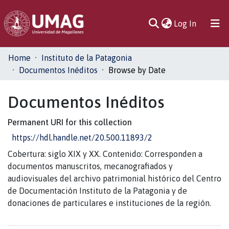
(current)
Log In
Communities
Home
Instituto de la Patagonia
& Collections
Documentos Inéditos
Browse by Date
All of DSpace
Documentos Inéditos
Permanent URI for this collection
https://hdl.handle.net/20.500.11893/2
Cobertura: siglo XIX y XX. Contenido: Corresponden a
documentos manuscritos, mecanografiados y
audiovisuales del archivo patrimonial histórico del Centro
de Documentación Instituto de la Patagonia y de
donaciones de particulares e instituciones de la región.