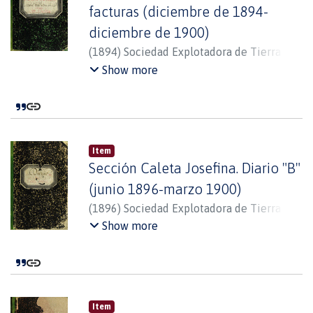
facturas (diciembre de 1894-
diciembre de 1900)
(
1894
)
Sociedad Explotadora de Tierra del
Fuego
Show more
Item
Sección Caleta Josefina. Diario "B"
(junio 1896-marzo 1900)
(
1896
)
Sociedad Explotadora de Tierra del
Fuego
Show more
Item