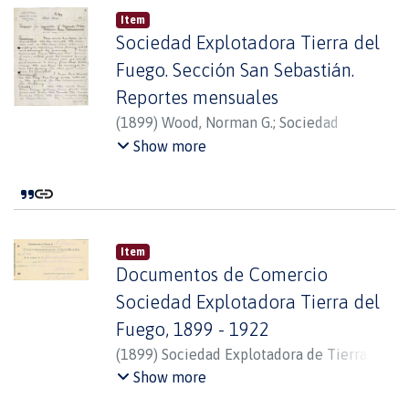
Item
Sociedad Explotadora Tierra del
Fuego. Sección San Sebastián.
Reportes mensuales
(
1899
)
Wood, Norman G.
;
Sociedad
Explotadora de Tierra del Fuego
Show more
Item
Documentos de Comercio
Sociedad Explotadora Tierra del
Fuego, 1899 - 1922
(
1899
)
Sociedad Explotadora de Tierra del
Fuego
Show more