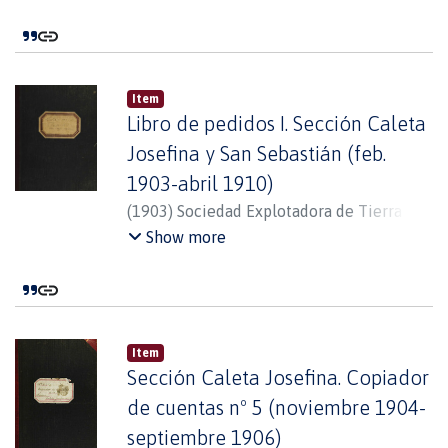
Item
Libro de pedidos I. Sección Caleta
Josefina y San Sebastián (feb.
1903-abril 1910)
(
1903
)
Sociedad Explotadora de Tierra del
Fuego
Show more
Item
Sección Caleta Josefina. Copiador
de cuentas nº 5 (noviembre 1904-
septiembre 1906)