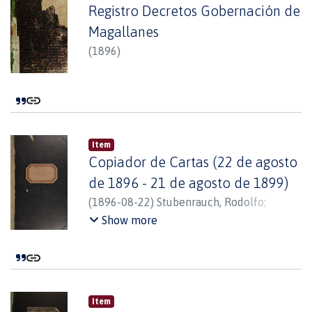
Registro Decretos Gobernación de
Magallanes
(
1896
)
Item
Copiador de Cartas (22 de agosto
de 1896 - 21 de agosto de 1899)
(
1896-08-22
)
Stubenrauch, Rodolfo
;
Stubenrauch y Cía.
Show more
Item