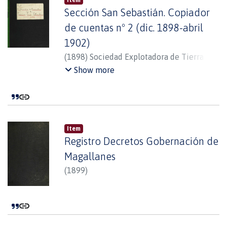
Item
Sección San Sebastián. Copiador
de cuentas nº 2 (dic. 1898-abril
1902)
(
1898
)
Sociedad Explotadora de Tierra del
Fuego
Show more
Item
Registro Decretos Gobernación de
Magallanes
(
1899
)