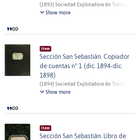
(
1893
)
Sociedad Explotadora de Tierra del
Fuego
Show more
Item
Sección San Sebastián. Copiador
de cuentas nº 1 (dic. 1894-dic.
1898)
(
1894
)
Sociedad Explotadora de Tierra del
Fuego
Show more
Item
Sección San Sebastián. Libro de