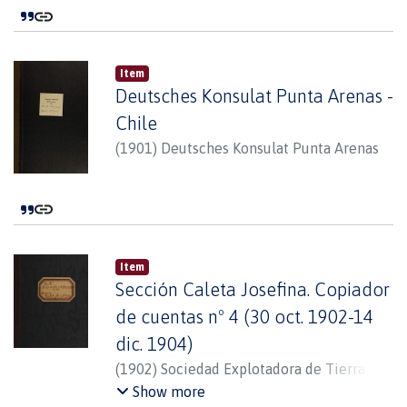
Item
Deutsches Konsulat Punta Arenas -
Chile
(
1901
)
Deutsches Konsulat Punta Arenas
Item
Sección Caleta Josefina. Copiador
de cuentas nº 4 (30 oct. 1902-14
dic. 1904)
(
1902
)
Sociedad Explotadora de Tierra del
Fuego
Show more