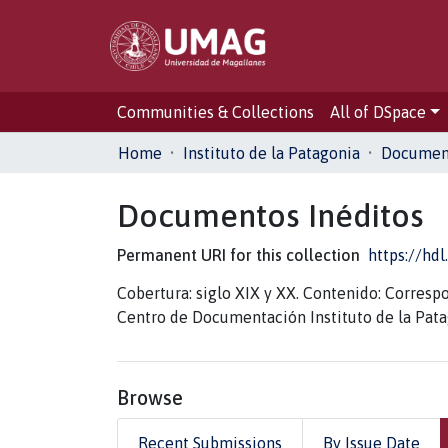
Communities & Collections
All of DSpace
Home
Instituto de la Patagonia
Document
Documentos Inéditos
Permanent URI for this collection
https://hd
Cobertura: siglo XIX y XX. Contenido: Corres
Centro de Documentación Instituto de la Patag
Browse
Recent Submissions
By Issue Date