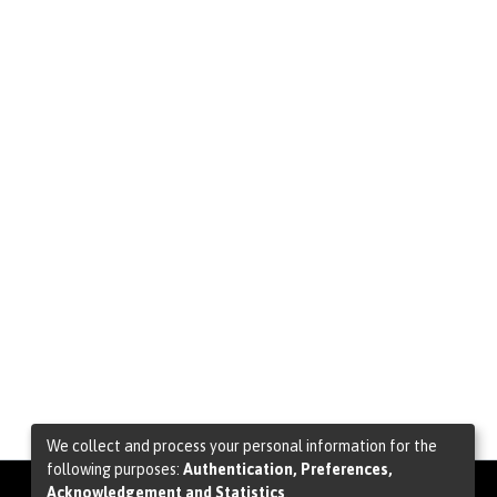
We collect and process your personal information for the
following purposes:
Authentication, Preferences,
Acknowledgement and Statistics
.