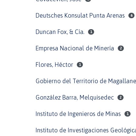
Deutsches Konsulat Punta Arenas
6
Duncan Fox, & Cía.
1
Empresa Nacional de Minería
2
Flores, Héctor
1
Gobierno del Territorio de Magallane
González Barra, Melquisedec
2
Instituto de Ingenieros de Minas
1
Instituto de Investigaciones Geológic