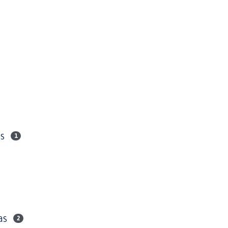
s
1
as
2