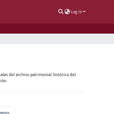
Log In
les del archivo patrimonial histórico del
ión.
egory