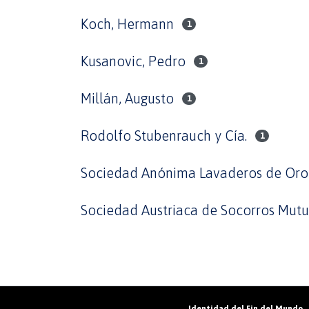
Koch, Hermann
1
Kusanovic, Pedro
1
Millán, Augusto
1
Rodolfo Stubenrauch y Cía.
1
Sociedad Anónima Lavaderos de Oro 
Sociedad Austriaca de Socorros Mut