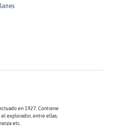
llanes
efectuado en 1927. Contiene
el explorador, entre ellas;
anza etc.