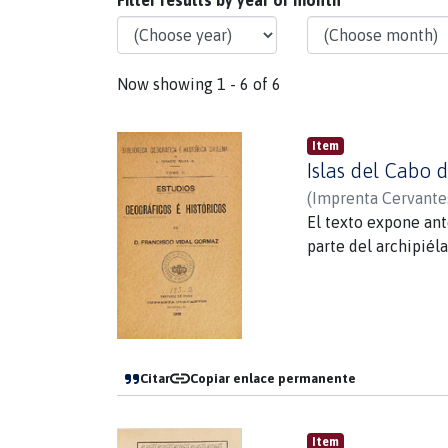
Now showing
1 - 6 of 6
Item
Islas del Cabo 
(
Imprenta Cervante
El texto expone ant
parte del archipiéla
Citar
Copiar enlace permanente
Item