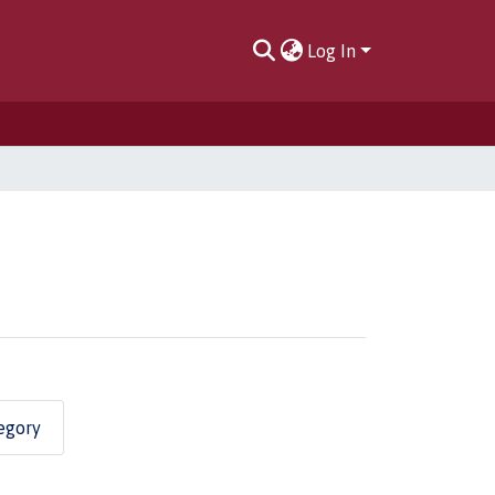
Log In
egory