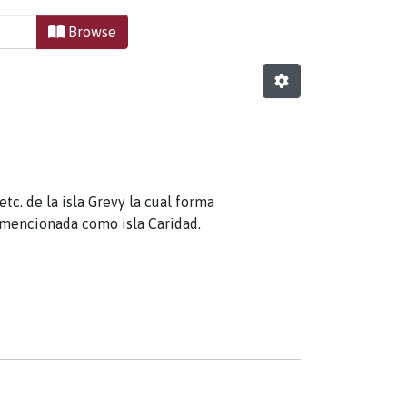
Browse
tc. de la isla Grevy la cual forma
la mencionada como isla Caridad.