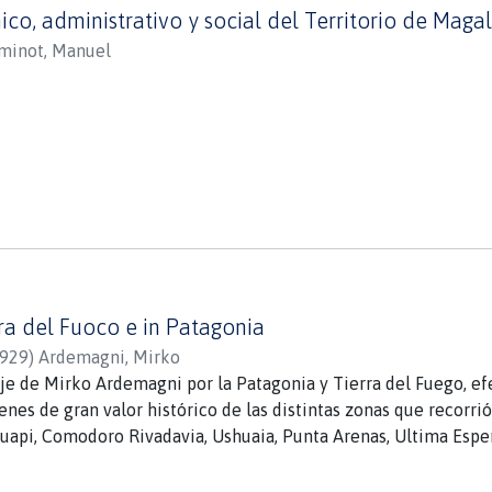
co, administrativo y social del Territorio de Maga
minot, Manuel
rra del Fuoco e in Patagonia
929
)
Ardemagni, Mirko
viaje de Mirko Ardemagni por la Patagonia y Tierra del Fuego, 
es de gran valor histórico de las distintas zonas que recorrió 
uapi, Comodoro Rivadavia, Ushuaia, Punta Arenas, Ultima Esper