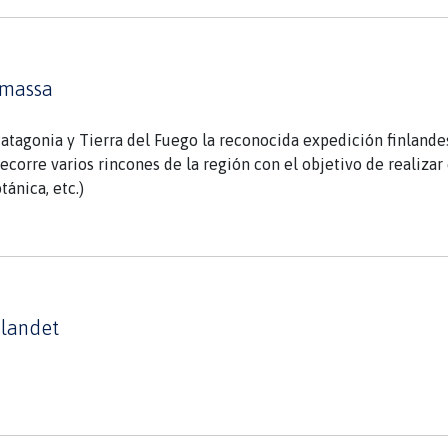
imassa
Patagonia y Tierra del Fuego la reconocida expedición finlandesa
recorre varios rincones de la región con el objetivo de realizar
tánica, etc.)
slandet