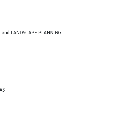
S and LANDSCAPE PLANNING
AS