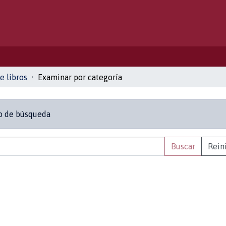
e libros
Examinar por categoría
ro de búsqueda
Buscar
Rein