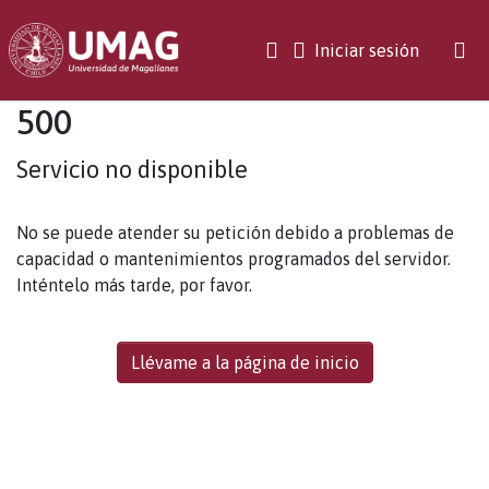
(current)
Iniciar sesión
500
Servicio no disponible
No se puede atender su petición debido a problemas de
capacidad o mantenimientos programados del servidor.
Inténtelo más tarde, por favor.
Llévame a la página de inicio