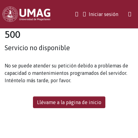
(current)
Iniciar sesión
500
Servicio no disponible
No se puede atender su petición debido a problemas de
capacidad o mantenimientos programados del servidor.
Inténtelo más tarde, por favor.
Llévame a la página de inicio