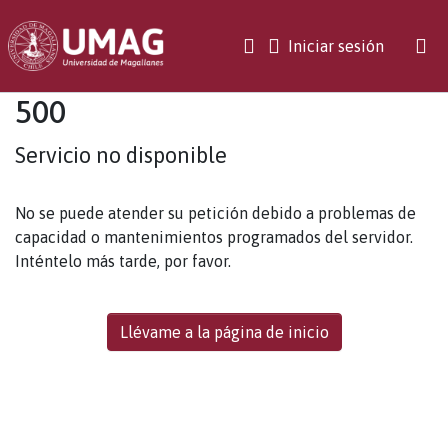
(current)
Iniciar sesión
500
Servicio no disponible
No se puede atender su petición debido a problemas de
capacidad o mantenimientos programados del servidor.
Inténtelo más tarde, por favor.
Llévame a la página de inicio