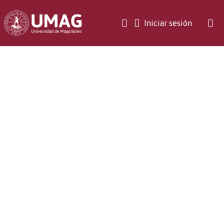
(current)
Iniciar sesión