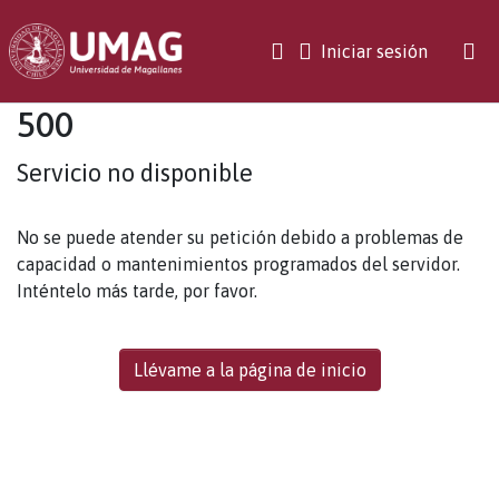
(current)
Iniciar sesión
500
Servicio no disponible
No se puede atender su petición debido a problemas de
capacidad o mantenimientos programados del servidor.
Inténtelo más tarde, por favor.
Llévame a la página de inicio