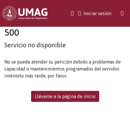
(current)
Iniciar sesión
500
Servicio no disponible
No se puede atender su petición debido a problemas de
capacidad o mantenimientos programados del servidor.
Inténtelo más tarde, por favor.
Llévame a la página de inicio