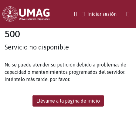
(current)
Iniciar sesión
500
Servicio no disponible
No se puede atender su petición debido a problemas de
capacidad o mantenimientos programados del servidor.
Inténtelo más tarde, por favor.
Llévame a la página de inicio