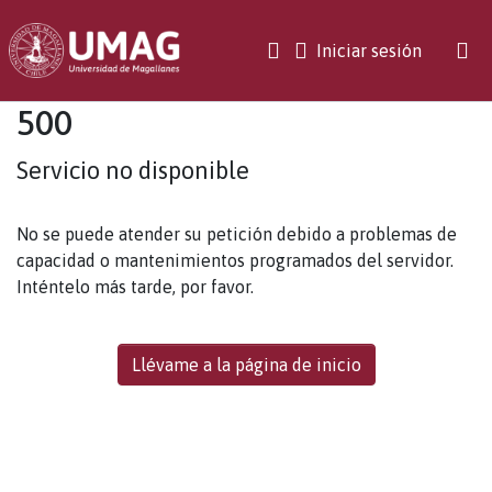
(current)
Iniciar sesión
500
Servicio no disponible
No se puede atender su petición debido a problemas de
capacidad o mantenimientos programados del servidor.
Inténtelo más tarde, por favor.
Llévame a la página de inicio