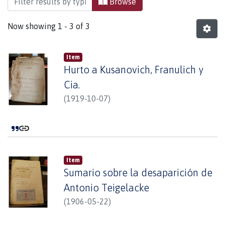
Browse
Now showing
1 - 3 of 3
Item
Hurto a Kusanovich, Franulich y
Cia.
(
1919-10-07
)
Item
Sumario sobre la desaparición de
Antonio Teigelacke
(
1906-05-22
)