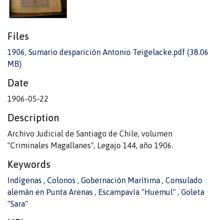
Files
1906, Sumario desparición Antonio Teigelacke.pdf
(38.06
MB)
Date
1906-05-22
Description
Archivo Judicial de Santiago de Chile, volumen
"Criminales Magallanes", Legajo 144, año 1906.
Keywords
Indígenas
,
Colonos
,
Gobernación Marítima
,
Consulado
alemán en Punta Arenas
,
Escampavía "Huemul"
,
Goleta
"Sara"