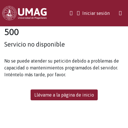
(current)
Iniciar sesión
500
Servicio no disponible
No se puede atender su petición debido a problemas de
capacidad o mantenimientos programados del servidor.
Inténtelo más tarde, por favor.
Llévame a la página de inicio