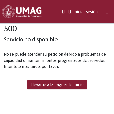
(current)
Iniciar sesión
500
Servicio no disponible
No se puede atender su petición debido a problemas de
capacidad o mantenimientos programados del servidor.
Inténtelo más tarde, por favor.
Llévame a la página de inicio