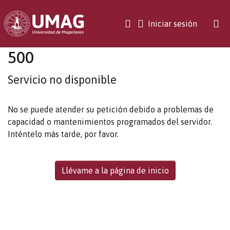
(current)
Iniciar sesión
500
Servicio no disponible
No se puede atender su petición debido a problemas de
capacidad o mantenimientos programados del servidor.
Inténtelo más tarde, por favor.
Llévame a la página de inicio