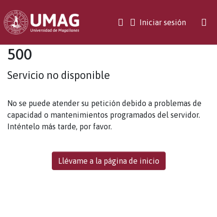
(current)
Iniciar sesión
500
Servicio no disponible
No se puede atender su petición debido a problemas de
capacidad o mantenimientos programados del servidor.
Inténtelo más tarde, por favor.
Llévame a la página de inicio