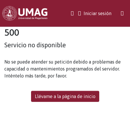
(current)
Iniciar sesión
500
Servicio no disponible
No se puede atender su petición debido a problemas de
capacidad o mantenimientos programados del servidor.
Inténtelo más tarde, por favor.
Llévame a la página de inicio