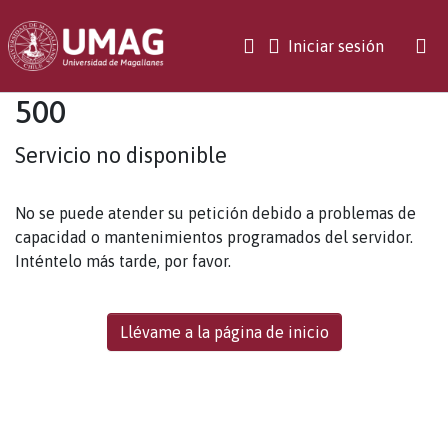
(current)
Iniciar sesión
500
Servicio no disponible
No se puede atender su petición debido a problemas de
capacidad o mantenimientos programados del servidor.
Inténtelo más tarde, por favor.
Llévame a la página de inicio