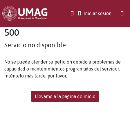
(current)
Iniciar sesión
500
Servicio no disponible
No se puede atender su petición debido a problemas de
capacidad o mantenimientos programados del servidor.
Inténtelo más tarde, por favor.
Llévame a la página de inicio