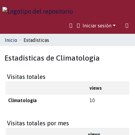
Iniciar sesión
Comunidades
Inicio
Estadísticas
Toda la biblioteca
Estadísticas de Climatología
Visitas totales
views
Climatología
10
Visitas totales por mes
views