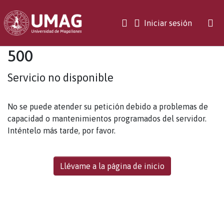
(current)
Iniciar sesión
500
Servicio no disponible
No se puede atender su petición debido a problemas de
capacidad o mantenimientos programados del servidor.
Inténtelo más tarde, por favor.
Llévame a la página de inicio