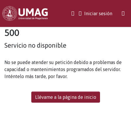
(current)
Iniciar sesión
500
Servicio no disponible
No se puede atender su petición debido a problemas de
capacidad o mantenimientos programados del servidor.
Inténtelo más tarde, por favor.
Llévame a la página de inicio