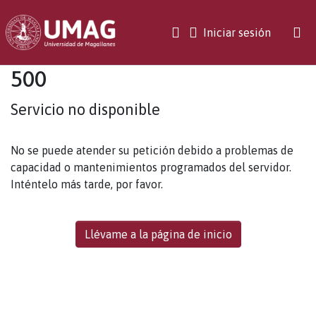
(current)
Iniciar sesión
500
Servicio no disponible
No se puede atender su petición debido a problemas de
capacidad o mantenimientos programados del servidor.
Inténtelo más tarde, por favor.
Llévame a la página de inicio