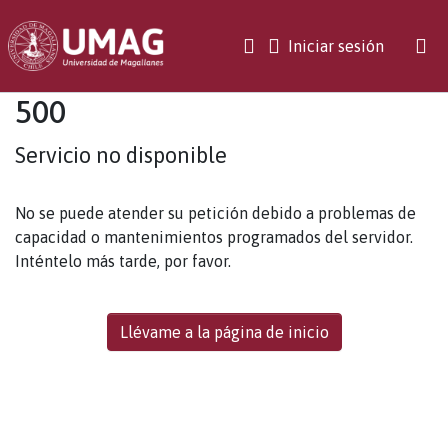
(current)
Iniciar sesión
500
Servicio no disponible
No se puede atender su petición debido a problemas de
capacidad o mantenimientos programados del servidor.
Inténtelo más tarde, por favor.
Llévame a la página de inicio