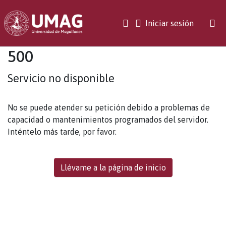
(current)
Iniciar sesión
500
Servicio no disponible
No se puede atender su petición debido a problemas de
capacidad o mantenimientos programados del servidor.
Inténtelo más tarde, por favor.
Llévame a la página de inicio