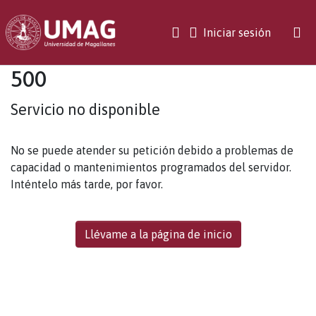
(current)
Iniciar sesión
500
Servicio no disponible
No se puede atender su petición debido a problemas de
capacidad o mantenimientos programados del servidor.
Inténtelo más tarde, por favor.
Llévame a la página de inicio