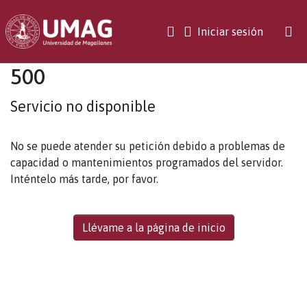
(current)
Iniciar sesión
500
Servicio no disponible
No se puede atender su petición debido a problemas de
capacidad o mantenimientos programados del servidor.
Inténtelo más tarde, por favor.
Llévame a la página de inicio