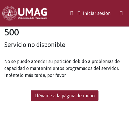
(current)
Iniciar sesión
500
Servicio no disponible
No se puede atender su petición debido a problemas de
capacidad o mantenimientos programados del servidor.
Inténtelo más tarde, por favor.
Llévame a la página de inicio