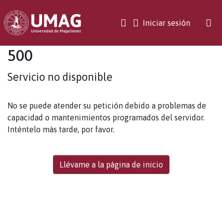
(current)
Iniciar sesión
500
Servicio no disponible
No se puede atender su petición debido a problemas de
capacidad o mantenimientos programados del servidor.
Inténtelo más tarde, por favor.
Llévame a la página de inicio