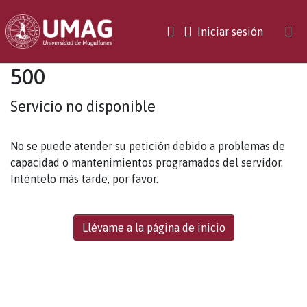
(current)
Iniciar sesión
500
Servicio no disponible
No se puede atender su petición debido a problemas de
capacidad o mantenimientos programados del servidor.
Inténtelo más tarde, por favor.
Llévame a la página de inicio