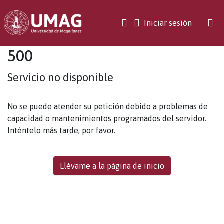
(current)
Iniciar sesión
500
Servicio no disponible
No se puede atender su petición debido a problemas de
capacidad o mantenimientos programados del servidor.
Inténtelo más tarde, por favor.
Llévame a la página de inicio