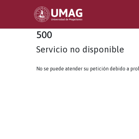
500
Servicio no disponible
No se puede atender su petición debido a pro